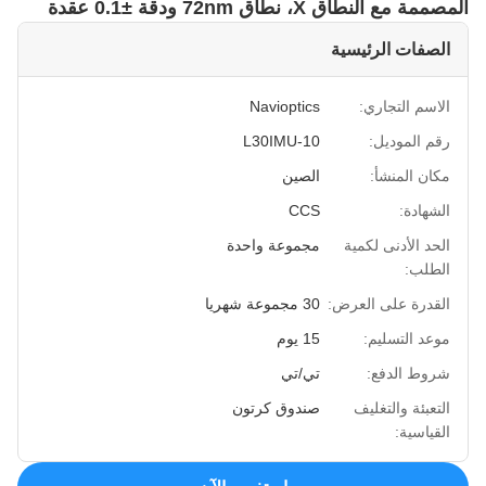
المصممة مع النطاق X، نطاق 72nm ودقة ±0.1 عقدة
الصفات الرئيسية
الاسم التجاري:
Navioptics
رقم الموديل:
L30IMU-10
مكان المنشأ:
الصين
الشهادة:
CCS
الحد الأدنى لكمية
مجموعة واحدة
الطلب:
القدرة على العرض:
30 مجموعة شهريا
موعد التسليم:
15 يوم
شروط الدفع:
تي/تي
التعبئة والتغليف
صندوق كرتون
القياسية: