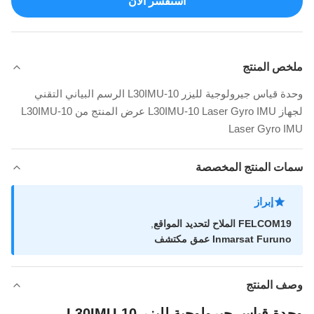
استفسر الآن
ملخص المنتج
وحدة قياس جيرولوجية لليزر L30IMU-10 الرسم البياني التقني
لجهاز L30IMU-10 Laser Gyro IMU عرض المنتج من L30IMU-10
Laser Gyro IMU
سمات المنتج المخصصة
إبراز
FELCOM19 الملاح لتحديد المواقع
,
Inmarsat Furuno عمق مكتشف
وصف المنتج
وحدة قياس جيرولوجية لليزر L30IMU-10