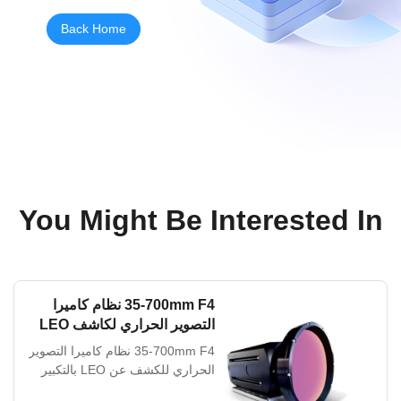
Back Home
You Might Be Interested In
35-700mm F4 نظام كاميرا
التصوير الحراري لكاشف LEO
المستمر التكبير
35-700mm F4 نظام كاميرا التصوير
الحراري للكشف عن LEO بالتكبير
المستمر نظام التصوير الحراري 35-