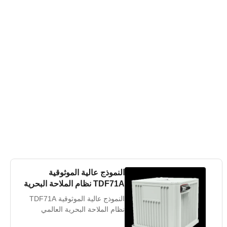
النموذج عالية الموثوقية
TDF71A نظام الملاحة البحرية
العالمي للصواريخ البصرية
النموذج عالية الموثوقية TDF71A
نظام الملاحة البحرية العالمي
للصواريخ البصرية مقدمة يحتوي