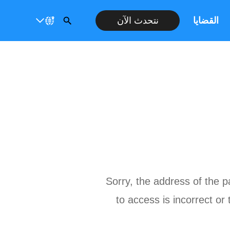
القضايا
نتحدث الآن
Sorry, the address of the p
to access is incorrect or