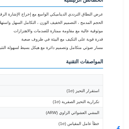
الخصائص الرئيسية
عرض النطاق الترددي الديناميكي الواسع مع إخراج الإشارة الرق
الحجم المدمج ، التصميم الخفيف الوزن ، التكامل السهل واستهل
موثوقية عالية مع مقاومة ممتازة للصدمات والاهتزازات
قدرة قوية على التكيف مع البيئة في ظروف صعبة
مسار ضوئي متكامل وتصميم دائرة مع هيكل بسيط لسهولة التثب
المواصفات التقنية
استقرار التحيز (1σ)
تكرارية التحيز الصفرية (1σ)
المشي العشوائي الزاوي (ARW)
خطأ عامل المقياس (1σ)