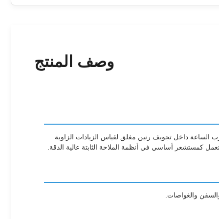
وصف المنتج
ب الساعة وعكس عقارب الساعة داخل تجويف رنين مغلق لقياس الزيادات الزاوية
رتعمل كمستشعر أساسي في أنظمة الملاحة الثابتة عالية الدقة.
والسفن والغواصات.