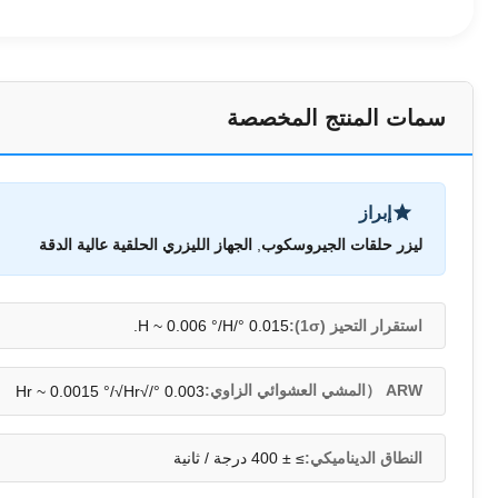
سمات المنتج المخصصة
إبراز
ليزر حلقات الجيروسكوب
,
الجهاز الليزري الحلقية عالية الدقة
استقرار التحيز (1σ):
0.015 °/H ~ 0.006 °/H.
ARW （المشي العشوائي الزاوي:
0.003 °/√Hr ~ 0.0015 °/√Hr
النطاق الديناميكي:
≥ ± 400 درجة / ثانية