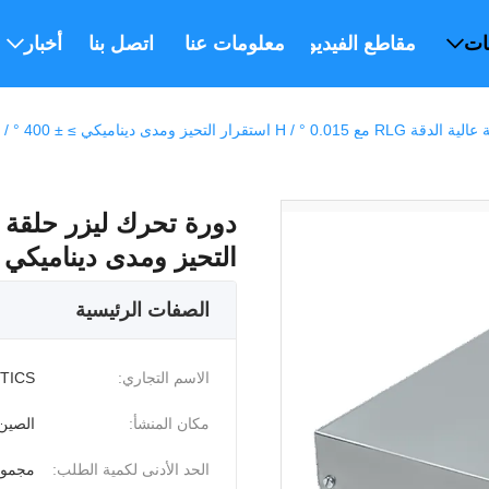
ات
مقاطع الفيديو
معلومات عنا
اتصل بنا
أخبار
ر التحيز ومدى ديناميكي ≥ ± 400 ° / S
التحيز ومدى ديناميكي ≥ ± 400 
الصفات الرئيسية
الاسم التجاري:
PTICS
مكان المنشأ:
الصين
الحد الأدنى لكمية الطلب:
مجموع