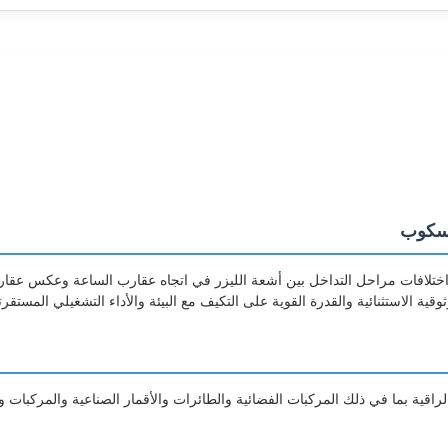
للليزر يعمل على مبدأ تأثير Sagnacباستخدام اختلافات مراحل التداخل بين أشعة الليزر في اتجاه عقار
ية الاستثنائية والقدرة القوية على التكيف مع البيئة والأداء التشغيلي المستق
راقية بما في ذلك المركبات الفضائية والطائرات والأقمار الصناعية والمركبات 