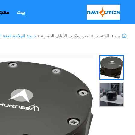
بيت
منتج
بيت
>
المنتجات
>
جيروسكوب الألياف البصرية
>
درجة الملاحة الدقة ال