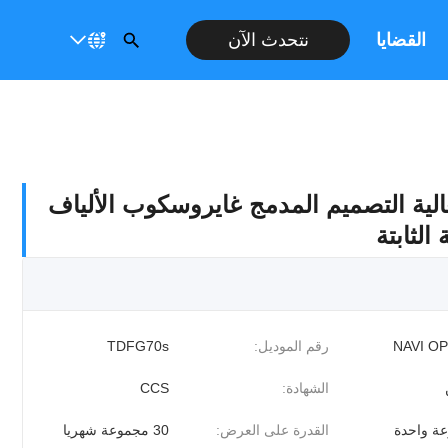
القضايا
نتحدث الآن
عالية التصميم المدمج غايروسكوب الألياف
الثابتة
NAVI O
رقم الموديل:
TDFG70s
الشهادة:
CCS
ة واحدة
القدرة على العرض:
30 مجموعة شهريا