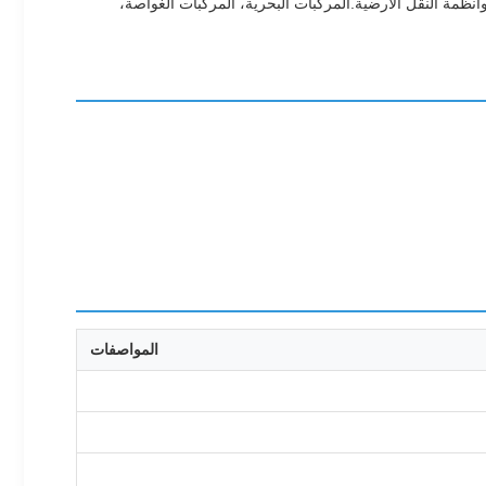
نظمة النقل الأرضية.المركبات البحرية، المركبات الغواصة،
المواصفات