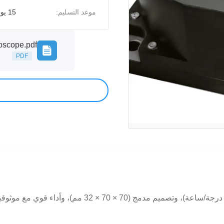
موعد التسليم:
15 يوم
oscope.pdf
PDF