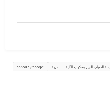
جة الضباب الجيروسكوب الألياف البصرية
optical gyroscope