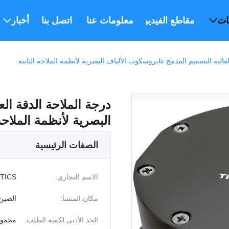
ات
مقاطع الفيديو
معلومات عنا
اتصل بنا
أخبار
عالية التصميم المدمج غايروسكوب الألياف البصرية لأنظمة الملاحة الثابتة
درجة الملاحة الدقة ال
البصرية لأنظمة الملاحة 
الصفات الرئيسية
الاسم التجاري:
PTICS
مكان المنشأ:
الصين
الحد الأدنى لكمية الطلب:
مجموع