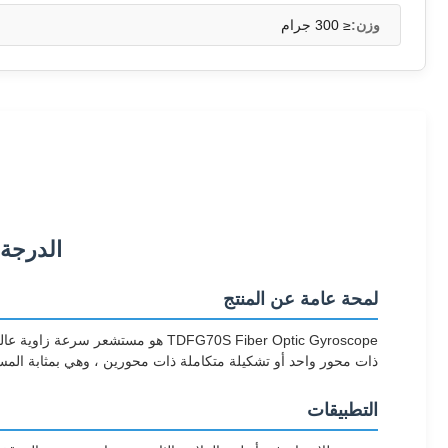
وزن:
≤ 300 جرام
الدرجة ا
لمحة عامة عن المنتج
ذات محور واحد أو تشكيلة متكاملة ذات محورين ، وهي بمثابة المست
التطبيقات