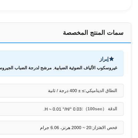
سمات المنتج المخصصة
إبراز
غيروسكوب الألياف الضوئية الضبابية
,
مرشح لدرجة الضباب الجيروسك
النطاق الديناميكي:
≥ ± 400 درجة / ثانية
الدقة （100sec）:
0.03 °/H ~ 0.01 °/H.
فحص الاهتزاز:
20 ~ 2000 هرتز، 6.06 جرام