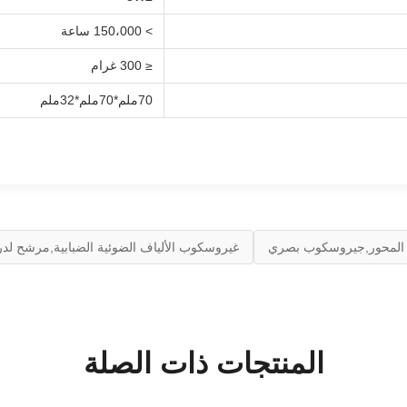
> 150،000 ساعة
≤ 300 غرام
70ملم*70ملم*32ملم
 المحور,جيروسكوب بصري
غيروسكوب الألياف الضوئية الضبابية,مرشح لدر
المنتجات ذات الصلة