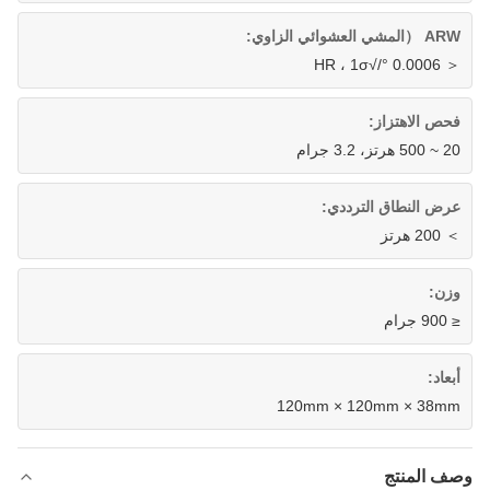
ARW （المشي العشوائي الزاوي:
＜ 0.0006 °/√HR ، 1σ
فحص الاهتزاز:
20 ~ 500 هرتز، 3.2 جرام
عرض النطاق الترددي:
＞ 200 هرتز
وزن:
≤ 900 جرام
أبعاد:
120mm × 120mm × 38mm
وصف المنتج