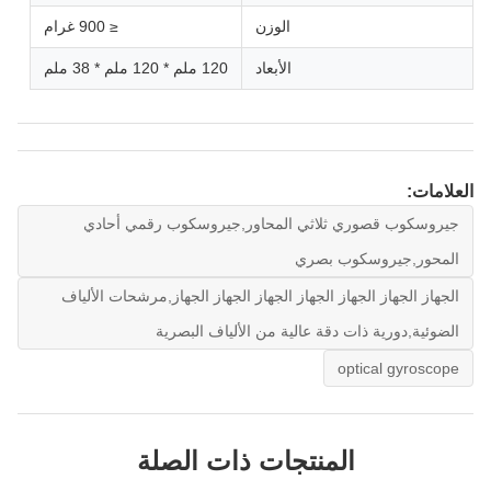
الوزن
≤ 900 غرام
الأبعاد
120 ملم * 120 ملم * 38 ملم
العلامات:
جيروسكوب قصوري ثلاثي المحاور,جيروسكوب رقمي أحادي
المحور,جيروسكوب بصري
الجهاز الجهاز الجهاز الجهاز الجهاز الجهاز الجهاز,مرشحات الألياف
الضوئية,دورية ذات دقة عالية من الألياف البصرية
optical gyroscope
المنتجات ذات الصلة