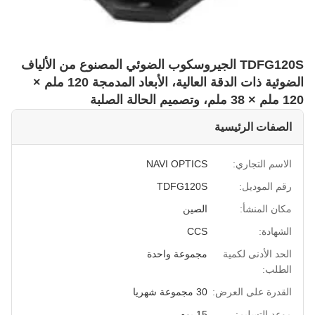
TDFG120S الجيروسكوب الضوئي المصنوع من الألياف
الضوئية ذات الدقة العالية، الأبعاد المدمجة 120 ملم ×
120 ملم × 38 ملم، وتصميم الحالة الصلبة
الصفات الرئيسية
الاسم التجاري:
NAVI OPTICS
رقم الموديل:
TDFG120S
مكان المنشأ:
الصين
الشهادة:
CCS
الحد الأدنى لكمية
مجموعة واحدة
الطلب:
القدرة على العرض:
30 مجموعة شهريا
موعد التسليم:
15 يوم