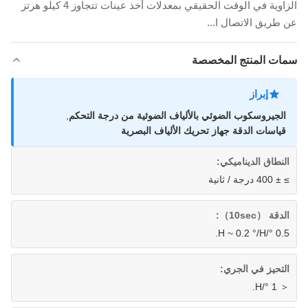
الزاوية في الوقت الحقيقي بمعدلات أخذ عينات تتجاوز 4 كيلو هرتز
عن طريق الاتصال ا...
سمات المنتج المخصصة
إبراز
الجيروسكوب الضوئي بالألياف الضوئية من درجة التحكم
,
قياسات الدقة جهاز تحريك الألياف البصرية
النطاق الديناميكي:
≥ ± 400 درجة / ثانية
الدقة （10sec）:
0.5 °/H ~ 0.2 °/H.
التحيز في الجري:
＜ 1 °/H.