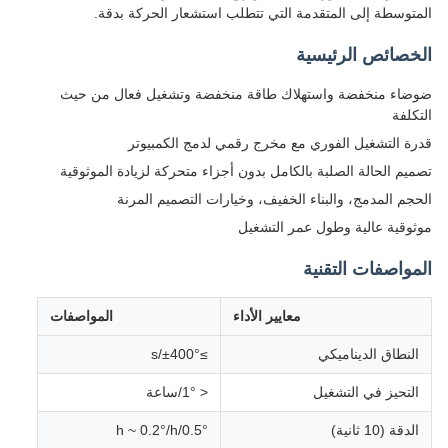
المتوسطة إلى المتقدمة التي تتطلب استشعار الحركة بدقة.
الخصائص الرئيسية
ضوضاء منخفضة واستهلاك طاقة منخفضة وتشغيل فعال من حيث
التكلفة
قدرة التشغيل الفوري مع مخرج رقمي لدمج الكمبيوتر
تصميم الحالة الصلبة بالكامل بدون أجزاء متحركة لزيادة الموثوقية
الحجم المدمج، والبناء الخفيف، وخيارات التصميم المرنة
موثوقية عالية وطول عمر التشغيل
المواصفات التقنية
معايير الأداء
المواصفات
النطاق الديناميكي
≥±400°/s
التحيز في التشغيل
< 1°/ساعة
الدقة (10 ثانية)
0.5°/h ~ 0.2°/h