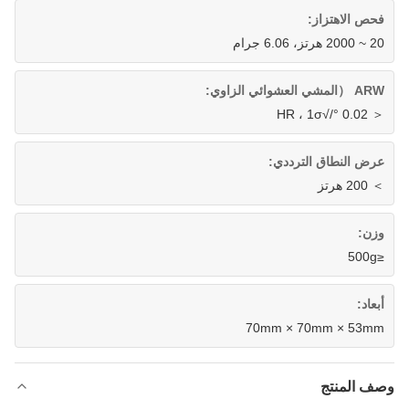
فحص الاهتزاز:
20 ~ 2000 هرتز، 6.06 جرام
ARW （المشي العشوائي الزاوي:
＜ 0.02 °/√HR ، 1σ
عرض النطاق الترددي:
＞ 200 هرتز
وزن:
≤500g
أبعاد:
70mm × 70mm × 53mm
وصف المنتج