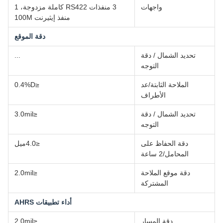
واجهات
3 منفذات RS422 كاملة مزدوجة، 1
منفذ إيثيرنت 100M
دقة الموقع
تحديد الشمال / دقة
...
التوجه
الملاحة الثابتة/عد
≤0.4%D
الأطراف
تحديد الشمال / دقة
≤3.0mil
التوجه
دقة الحفاظ على
≤4.0ميل
المحامل/2 ساعة
دقة موقع الملاحة
≤2.0mil
المشتركة
أداء تطبيقات AHRS
دقة المسار
≤2.0mil