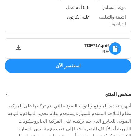
موعد التسليم:
5-8 أيام عمل
التعبئة والتغليف
علبة الكرتون
القياسية:
TDF71A.pdf
PDF
استفسر الآن
ملخص المنتج
أجهزة تحديد المواقع والتوجه الضوئية التي يتم تركيبها على المركبة
نظام الملاحة المتقدم للسيارة يستخدم نظام تحديد المواقع والتوجه
الضوئي للجايرو الذي يتم تركيبه على المركبة الجايروسكوبات
الليزرية أو الألياف البصرية جنبا إلى جنب مع مقاييس التسارع