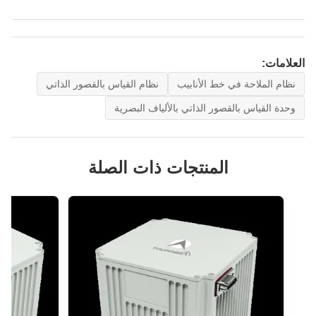
العلامات:
نظام الملاحة في خط الأنابيب
نظام القياس بالقصور الذاتي
وحدة القياس بالقصور الذاتي بالألياف البصرية
المنتجات ذات الصلة