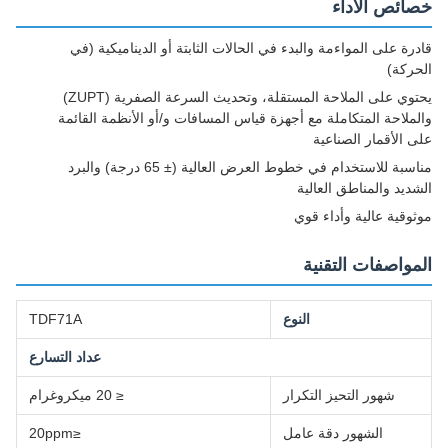
خصائص الأداء
قادرة على المواءمة والبدء في الحالات الثابتة أو الديناميكية (في
الحركة)
يحتوي على الملاحة المستقلة، وتحديث السرعة الصفرية (ZUPT)
والملاحة المتكاملة مع أجهزة قياس المسافات و/أو الأنظمة القائمة
على الأقمار الصناعية
مناسبة للاستخدام في خطوط العرض العالية (± 65 درجة) والبرد
الشديد والمناطق العالية
موثوقية عالية وأداء قوي
المواصفات التقنية
النوع
TDF71A
عداد التسارع
شهور التحيز التكرار
≤ 20 ميكروغرام
الشهور دقة عامل
≤20ppm