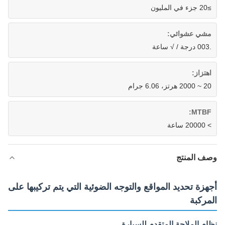
≥20 جزء في المليون
مشي عشوائي:
.003 درجة / √ ساعة
اهتزاز:
20 ~ 2000 هرتز، 6.06 جرام
MTBF:
> 20000 ساعة
وصف المنتج
أجهزة تحديد المواقع والتوجه الضوئية التي يتم تركيبها على
المركبة
نظام الملاحة المتقدم للسيارة