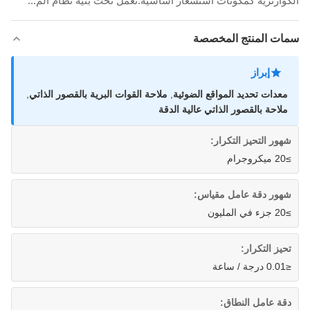
الكوارتزية كمكونات استشعار أساسية.تعمل تحت بنية نظام الم...
سمات المنتج المخصصة
إبراز
معدات تحديد المواقع الضوئية
,
ملاحة القوات البرية بالقصور الذاتي
,
ملاحة بالقصور الذاتي عالية الدقة
شهور التحيز التكرار:
≥20 ميكروجرام
شهور دقة عامل مقياس:
≥20 جزء في المليون
تحيز التكرار:
≤0.01 درجة / ساعة
دقة عامل النطاق: