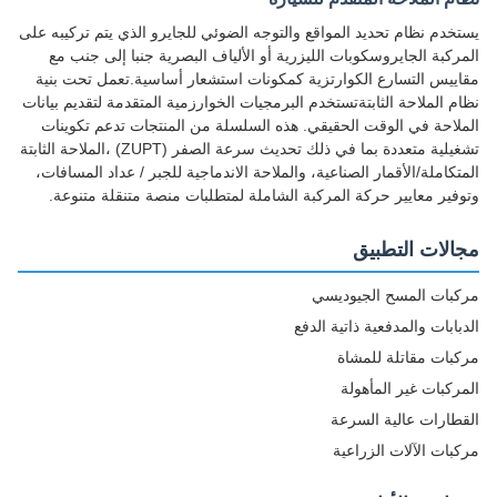
يستخدم نظام تحديد المواقع والتوجه الضوئي للجايرو الذي يتم تركيبه على
المركبة الجايروسكوبات الليزرية أو الألياف البصرية جنبا إلى جنب مع
مقاييس التسارع الكوارتزية كمكونات استشعار أساسية.تعمل تحت بنية
نظام الملاحة الثابتةتستخدم البرمجيات الخوارزمية المتقدمة لتقديم بيانات
الملاحة في الوقت الحقيقي. هذه السلسلة من المنتجات تدعم تكوينات
تشغيلية متعددة بما في ذلك تحديث سرعة الصفر (ZUPT) ،الملاحة الثابتة
المتكاملة/الأقمار الصناعية، والملاحة الاندماجية للجبر / عداد المسافات،
وتوفير معايير حركة المركبة الشاملة لمتطلبات منصة متنقلة متنوعة.
مجالات التطبيق
مركبات المسح الجيوديسي
الدبابات والمدفعية ذاتية الدفع
مركبات مقاتلة للمشاة
المركبات غير المأهولة
القطارات عالية السرعة
مركبات الآلات الزراعية