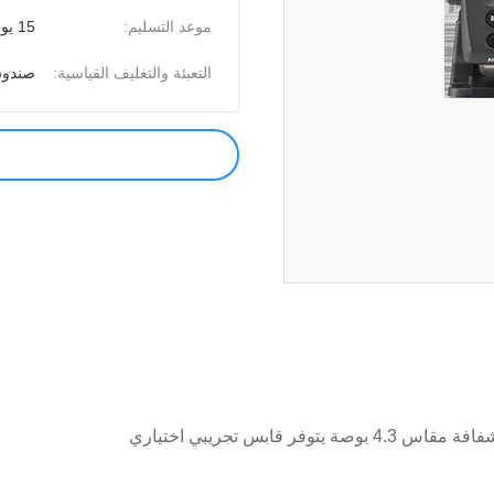
موعد التسليم:
15 يوم
التعبئة والتغليف القياسية:
صندوق