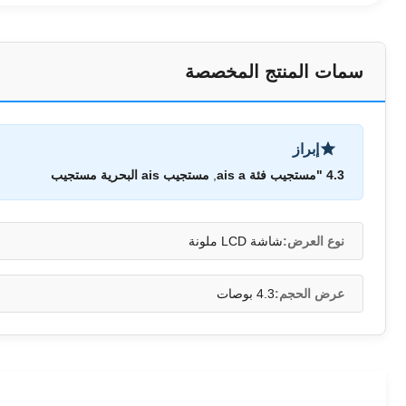
سمات المنتج المخصصة
إبراز
4.3 "مستجيب فئة ais a
,
مستجيب ais البحرية مستجيب
نوع العرض:
شاشة LCD ملونة
عرض الحجم:
4.3 بوصات