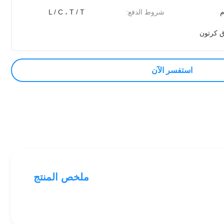
شروط الدفع:
L / C ، T / T
 كرتون
استفسر الآن
ملخص المنتج