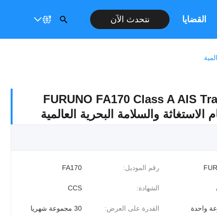
القضايا
نتحدث الآن
FURUNO FA170 Class A AIS Tra
الاستغاثة والسلامة البحرية العالمية
FU
رقم الموديل:
FA170
الشهادة:
CCS
ة واحدة
القدرة على العرض:
30 مجموعة شهريا