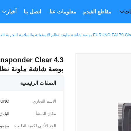
ات
مقاطع الفيديو
معلومات عنا
اتصل بنا
أخبار
نظام الاستغاثة والسلامة البحرية العالمية
nsponder Clear 4.3
بوصة شاشة ملونة نظام 
الصفات الرئيسية
الاسم التجاري:
RUNO
مكان المنشأ:
اليابان
الحد الأدنى لكمية الطلب:
مجموع