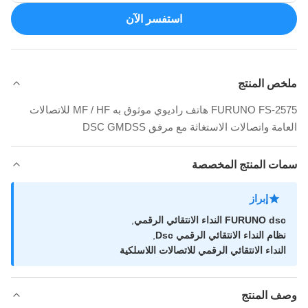
استفسر الآن
ملخص المنتج
FURUNO FS-2575 هاتف راديوي موثوق به MF / HF للاتصالات
العامة واتصالات الاستغاثة مع مرفق DSC GMDSS
سمات المنتج المخصصة
إبراز
FURUNO dsc النداء الانتقائي الرقمي
,
نظام النداء الانتقائي الرقمي Dsc
,
النداء الانتقائي الرقمي للاتصالات اللاسلكية
وصف المنتج