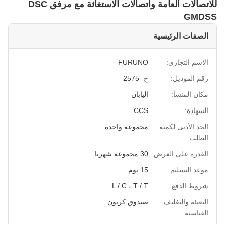
للاتصالات العامة واتصالات الاستغاثة مع مرفق DSC
GMDSS
الصفات الرئيسية
الاسم التجاري:
FURUNO
رقم الموديل:
خ -2575
مكان المنشأ:
اليابان
الشهادة:
CCS
الحد الأدنى لكمية
مجموعة واحدة
الطلب:
القدرة على العرض:
30 مجموعة شهريا
موعد التسليم:
15 يوم
شروط الدفع:
L / C ، T / T
التعبئة والتغليف
صندوق كرتون
القياسية: