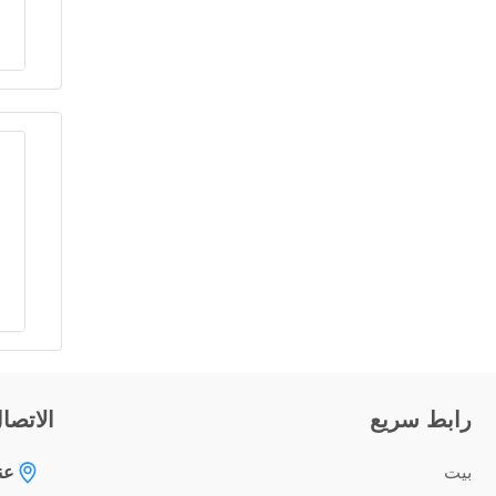
رابط سريع
الاتصا
بيت
عن