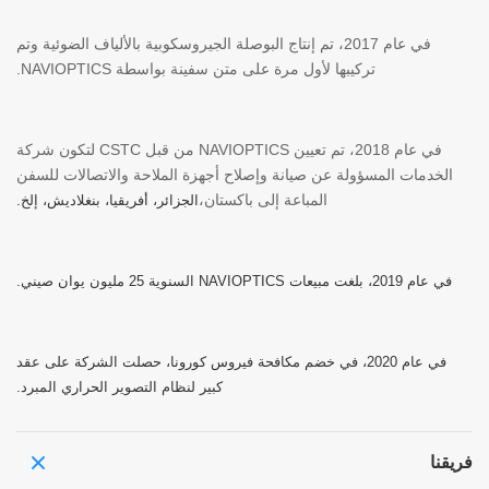
في عام 2017، تم إنتاج البوصلة الجيروسكوبية بالألياف الضوئية وتم
تركيبها لأول مرة على متن سفينة بواسطة NAVIOPTICS.
في عام 2018، تم تعيين NAVIOPTICS من قبل CSTC لتكون شركة
الخدمات المسؤولة عن صيانة وإصلاح أجهزة الملاحة والاتصالات للسفن
المباعة إلى باكستان،
الجزائر، أفريقيا، بنغلاديش، إلخ.
في عام 2019، بلغت مبيعات NAVIOPTICS السنوية 25 مليون يوان صيني.
في عام 2020، في خضم مكافحة فيروس كورونا، حصلت الشركة على عقد
كبير لنظام التصوير الحراري المبرد.
فريقنا