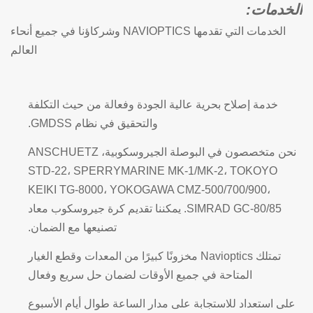
الخدمات:
الخدمات التي تقدمها NAVIOPTICS وشركاؤنا في جميع أنحاء
العالم
خدمة إصلاح بحرية عالية الجودة وفعالة من حيث التكلفة
والتحقيق في نظام GMDSS.
نحن متخصصون في البوصلة الجيروسكوبية، ANSCHUETZ
STD-22، SPERRYMARINE MK-1/MK-2، TOKOYO
KEIKI TG-8000، YOKOGAWA CMZ-500/700/900،
SIMRAD GC-80/85. يمكننا تقديم كرة جيروسكوب معاد
تصنيعها مع الضمان.
تمتلك Navioptics مخزونًا كبيرًا من المعدات وقطع الغيار
المتاحة في جميع الأوقات لضمان حل سريع وفعال
على استعداد للاستجابة على مدار الساعة طوال أيام الأسبوع