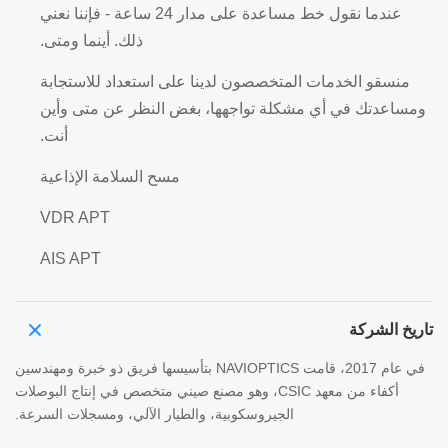
عندما نقول خط مساعدة على مدار 24 ساعة - فإننا نعني
ذلك. أينما ومتى.
منسقو الخدمات المتخصصون لدينا على استعداد للاستجابة
ومساعدتك في أي مشكلة تواجهها، بغض النظر عن متى وأين
أنت.
مسح السلامة الإذاعية
VDR APT
AIS APT
تاريخ الشركة
في عام 2017، قامت NAVIOPTICS بتأسيسها فريق ذو خبرة ومهندسين
أكفاء من معهد CSIC، وهو مصنع صيني متخصص في إنتاج البوصلات
الجيروسكوبية، والطيار الآلي، ومسجلات السرعة.