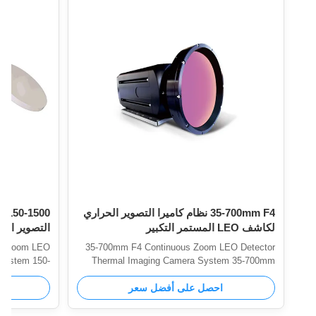
35-700mm F4 نظام كاميرا التصوير الحراري
لكاشف LEO المستمر التكبير
المستمر
35-700mm F4 Continuous Zoom LEO Detector
System 150-
Thermal Imaging Camera System 35-700mm
ystem is an
Thermal Imaging System is an advanced MWIR
احصل على أفضل سعر
cooled thermal imager used for long-distance
ger used for
hly sensitive
detection. The highly sensitive MWIR cooled
solution can
core with 640x512 resolution can produce very