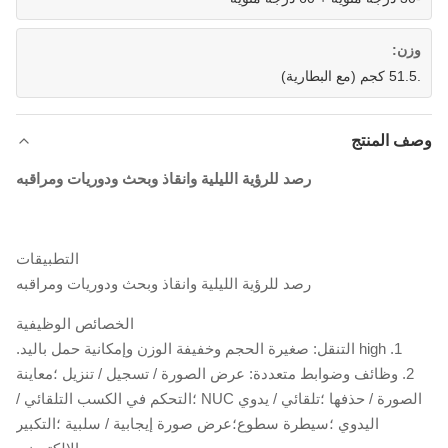
وزن:
.51.5 كجم (مع البطارية)
وصف المنتج
رصد للرؤية الليلية وانقاذ وبحث ودوريات ومراقبه
التطبيقات
رصد للرؤية الليلية وانقاذ وبحث ودوريات ومراقبه
الخصائص الوظيفية
1. high التنقل: صغيرة الحجم وخفيفة الوزن وإمكانية حمل باليد.
2. وظائف وضوابط متعددة: عرض الصورة / تسجيل / تنزيل ؛معاينة
الصورة / حذفها ؛تلقائي / يدوي NUC ؛التحكم في الكسب التلقائي /
اليدوي ؛سيطرة سطوع؛عرض صورة إيجابية / سلبية ؛التكبير