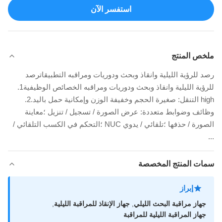
استفسر الآن
ملخص المنتج
رصد للرؤية الليلية وانقاذ وبحث ودوريات ومراقبه التطبيقاترصد
للرؤية الليلية وانقاذ وبحث ودوريات ومراقبه الخصائص الوظيفية1.
high التنقل: صغيرة الحجم وخفيفة الوزن وإمكانية حمل باليد.2.
وظائف وضوابط متعددة: عرض الصورة / تسجيل / تنزيل ؛معاينة
الصورة / حذفها ؛تلقائي / يدوي NUC ؛التحكم في الكسب التلقائي /
...
سمات المنتج المخصصة
إبراز
جهاز مراقبة البحث الليلي
,
جهاز الإنقاذ للمراقبة الليلية
,
جهاز المراقبة الليلية للمراقبة