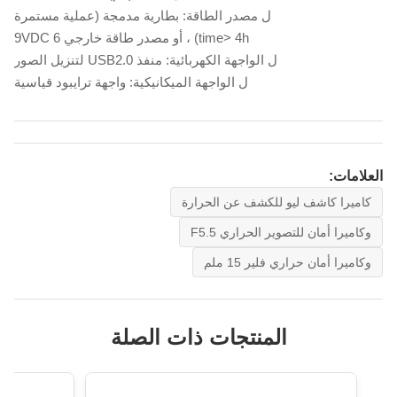
ل مصدر الطاقة: بطارية مدمجة (عملية مستمرة
time> 4h) ، أو مصدر طاقة خارجي 6 9VDC
ل الواجهة الكهربائية: منفذ USB2.0 لتنزيل الصور
ل الواجهة الميكانيكية: واجهة ترايبود قياسية
العلامات:
كاميرا كاشف ليو للكشف عن الحرارة
وكاميرا أمان للتصوير الحراري F5.5
وكاميرا أمان حراري فلير 15 ملم
المنتجات ذات الصلة