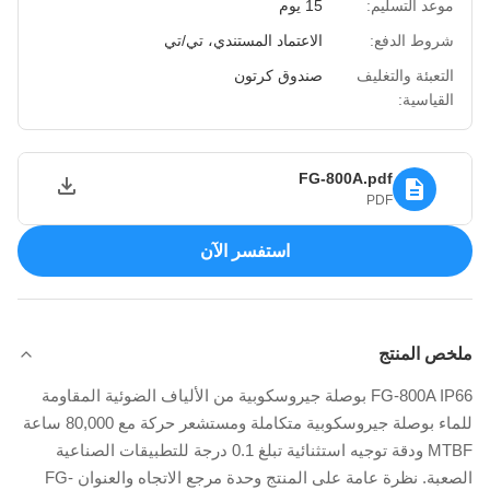
موعد التسليم:
15 يوم
شروط الدفع:
الاعتماد المستندي، تي/تي
التعبئة والتغليف
صندوق كرتون
القياسية:
FG-800A.pdf
PDF
استفسر الآن
ملخص المنتج
FG-800A IP66 بوصلة جيروسكوبية من الألياف الضوئية المقاومة
للماء بوصلة جيروسكوبية متكاملة ومستشعر حركة مع 80,000 ساعة
MTBF ودقة توجيه استثنائية تبلغ 0.1 درجة للتطبيقات الصناعية
الصعبة. نظرة عامة على المنتج وحدة مرجع الاتجاه والعنوان FG-