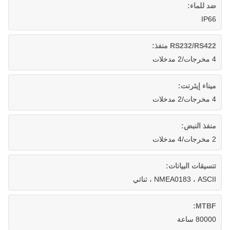
ضد للماء:
IP66
RS232/RS422 منفذ:
4 مخرجات/2 مدخلات
ميناء إيثرنت:
4 مخرجات/2 مدخلات
منفذ النبض:
2 مخرجات/4 مدخلات
تنسيقات البيانات:
NMEA0183 ، ASCII ، ثنائي
MTBF:
80000 ساعة