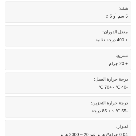
هيف:
5 سم أو 5 ٪
معدل الدوران:
± 400 درجة / ثانية
تسريع:
± 20 جرام
درجة حرارة العمل:
-40 ℃ ~+70 ℃
درجة حرارة التخزين:
-55 ℃ ~ + 85 درجة
اهتزاز:
0.04 جرام²/ هرتز عند 20 ~ 2000 هرتز