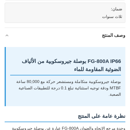
ضمان:
ثلاث سنوات
وصف المنتج
FG-800A IP66 بوصلة جيروسكوبية من الألياف
الضوئية المقاومة للماء
بوصلة جيروسكوبية متكاملة ومستشعر حركة مع 80,000 ساعة
MTBF ودقة توجيه استثنائية تبلغ 0.1 درجة للتطبيقات الصناعية
الصعبة.
نظرة عامة على المنتج
وحدة مرجع الاتجاه والعنوان FG-800A عبارة عن بوصلة جيروسكوبية