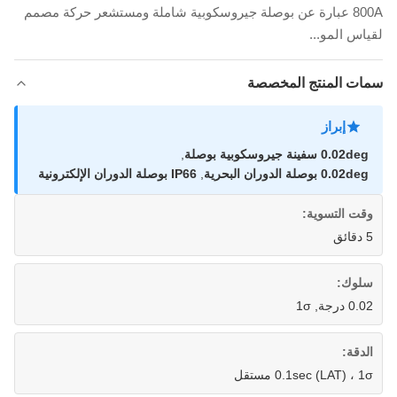
800A عبارة عن بوصلة جيروسكوبية شاملة ومستشعر حركة مصمم
لقياس المو...
سمات المنتج المخصصة
إبراز
0.02deg سفينة جيروسكوبية بوصلة
,
0.02deg بوصلة الدوران البحرية
,
IP66 بوصلة الدوران الإلكترونية
وقت التسوية:
5 دقائق
سلوك:
0.02 درجة, 1σ
الدقة:
0.1sec (LAT) ، 1σ مستقل