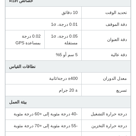
خصائص الأداء
تحديد الوقت
10 دقائق
دقة الموقف
0.01 درجة، 1σ
0.05 درجة، 1σ
0.02 درجة
دقة العنوان
مستقلة
بمساعدة GPS
دقة عالية
5 سم أو 5%
نطاقات القياس
معدل الدوران
±400 درجة/ثانية
تسريع
± 20 جرام
بيئة العمل
درجة حرارة التشغيل
-40 درجة مئوية إلى +60 درجة مئوية
درجة حرارة التخزين
-55 درجة مئوية إلى +70 درجة مئوية