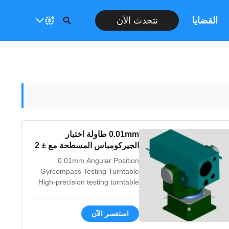
القضايا
نتحدث الآن
0.01mm طاولة اختبار
الجيركومباس المسطحة مع ± 2
"دقة التأرجح و ± 3 "دقة الموقف
0.01mm Angular Position
الزاوي
Gyrcompass Testing Turntable
High-precision testing turntable
with exceptional swing accuracy
and angular position accuracy,
استفسر الآن
offering cost-effective
performance for inertial