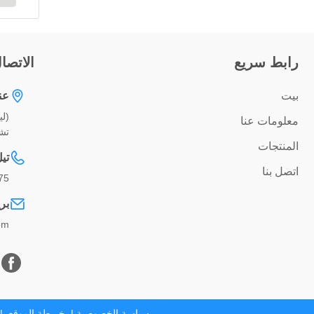
رابط سريع
الاتصا
بيت
عن
معلومات عنا
تشينغد
المنتجات
تي
اتصل بنا
75
بر
om
سياسة الخصوصية
|
خريطة الموقع
| حقوق ا