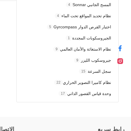
المسح الجانبي Sonnar
4
نظام تحديد المواقع تحت الماء
4
اختبار القرص الدوار Gyrcompass
5
الجيروسكوبات المجددة
1
نظام الاستغاثة والأمان العالمي
9
جيروسكوب الليزر
9
سجل السرعة
15
نظام كاميرا التصوير الحراري
22
وحدة قياس القصور الذاتي
17
رابط سريع
الاتصا